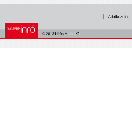
Adatkezelés
© 2013 Hírös Modul Kft.