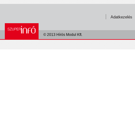
Adatkezelés
© 2013 Hírös Modul Kft.