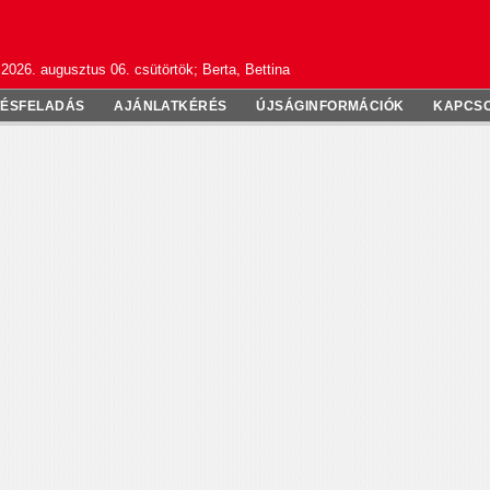
2026. augusztus 06. csütörtök; Berta, Bettina
TÉSFELADÁS
AJÁNLATKÉRÉS
ÚJSÁGINFORMÁCIÓK
KAPCS