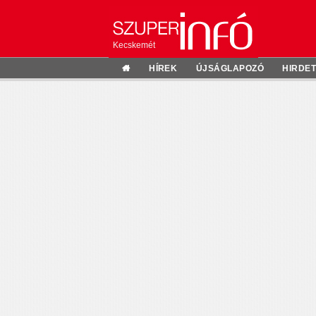
Kecskemét
HÍREK
ÚJSÁGLAPOZÓ
HIRDE