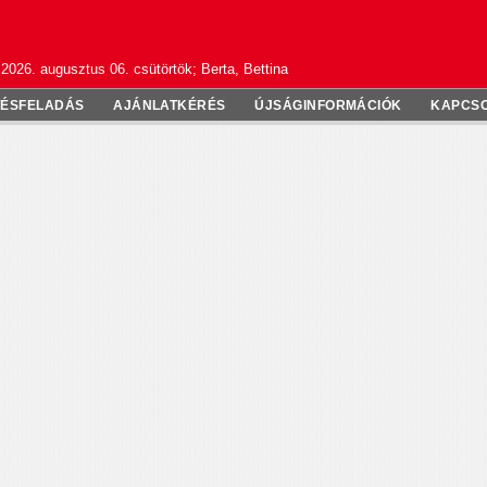
2026. augusztus 06. csütörtök; Berta, Bettina
TÉSFELADÁS
AJÁNLATKÉRÉS
ÚJSÁGINFORMÁCIÓK
KAPCS