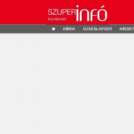
Kecskemét
HÍREK
ÚJSÁGLAPOZÓ
HIRDE