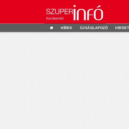
Kecskemét
HÍREK
ÚJSÁGLAPOZÓ
HIRDE