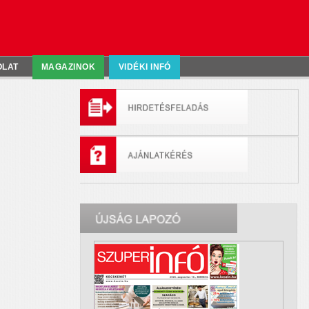
OLAT
MAGAZINOK
VIDÉKI INFÓ