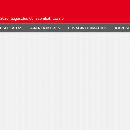
2026. augusztus 08. szombat; László
TÉSFELADÁS
AJÁNLATKÉRÉS
ÚJSÁGINFORMÁCIÓK
KAPCS