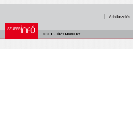
Adatkezelés
© 2013 Hírös Modul Kft.