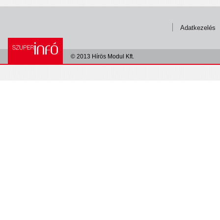
Adatkezelés
© 2013 Hírös Modul Kft.