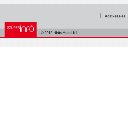
Adatkezelés
© 2013 Hírös Modul Kft.