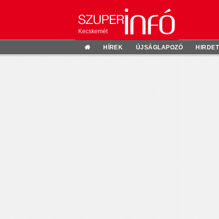
Kecskemét
HÍREK
ÚJSÁGLAPOZÓ
HIRDE