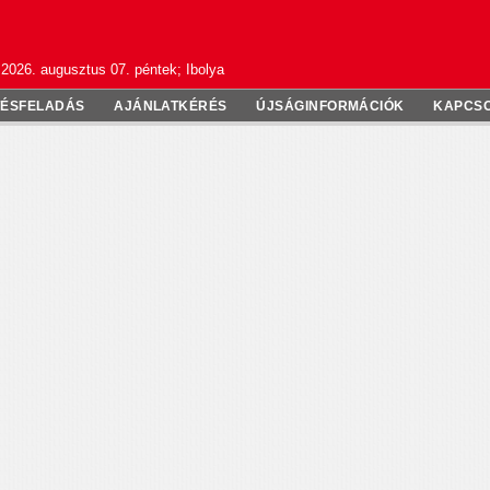
2026. augusztus 07. péntek; Ibolya
TÉSFELADÁS
AJÁNLATKÉRÉS
ÚJSÁGINFORMÁCIÓK
KAPCS