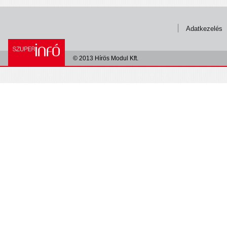
Adatkezelés
© 2013 Hírös Modul Kft.