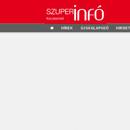
Kecskemét
HÍREK
ÚJSÁGLAPOZÓ
HIRDE