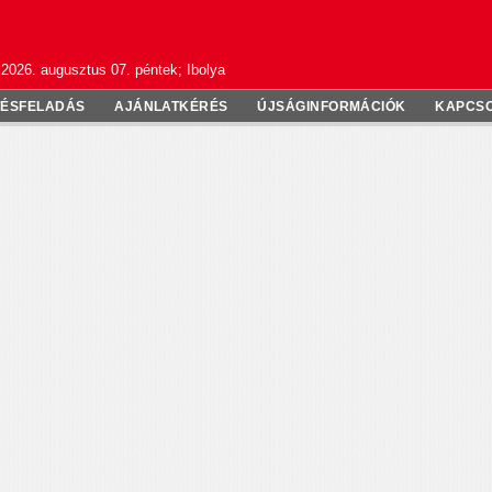
2026. augusztus 07. péntek; Ibolya
TÉSFELADÁS
AJÁNLATKÉRÉS
ÚJSÁGINFORMÁCIÓK
KAPCS