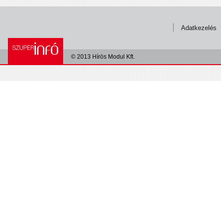
Adatkezelés
© 2013 Hírös Modul Kft.