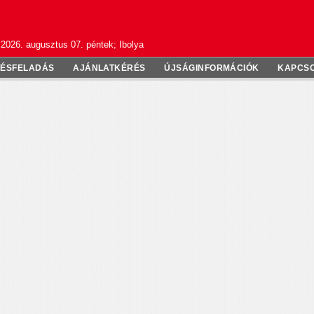
2026. augusztus 07. péntek; Ibolya
TÉSFELADÁS
AJÁNLATKÉRÉS
ÚJSÁGINFORMÁCIÓK
KAPCS