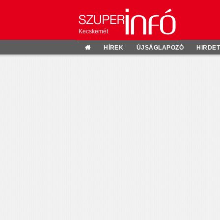
Kecskemét
HÍREK
ÚJSÁGLAPOZÓ
HIRDE