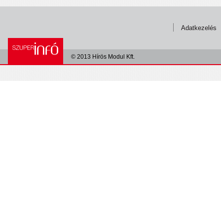
Adatkezelés
© 2013 Hírös Modul Kft.