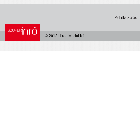
Adatkezelés
© 2013 Hírös Modul Kft.