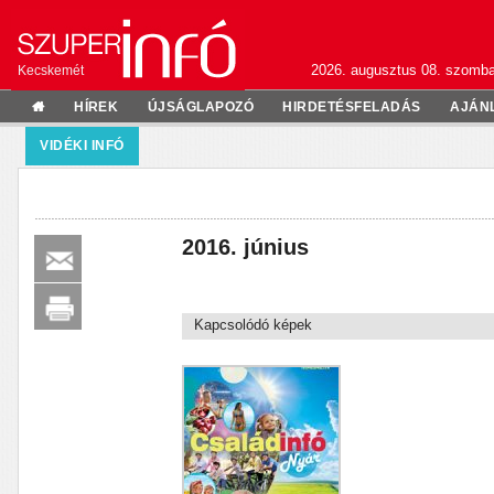
2026. augusztus 08. szomba
Kecskemét
HÍREK
ÚJSÁGLAPOZÓ
HIRDETÉSFELADÁS
AJÁN
VIDÉKI INFÓ
2016. június
Kapcsolódó képek