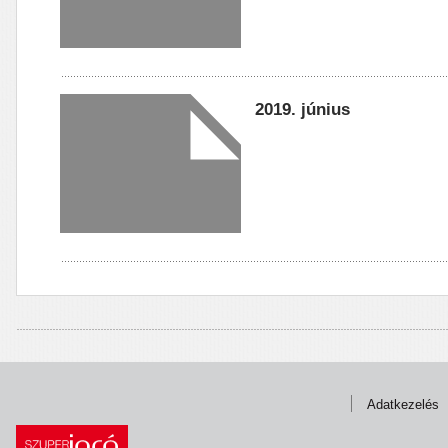
2019. június
Adatkezelés