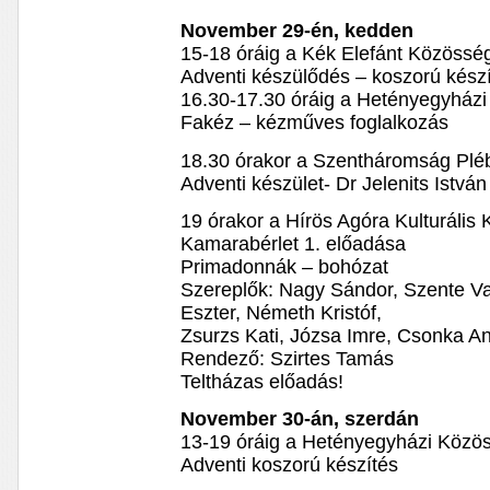
November 29-én, kedden
15-18 óráig a Kék Elefánt Közösség
Adventi készülődés – koszorú kész
16.30-17.30 óráig a Hetényegyház
Fakéz – kézműves foglalkozás
18.30 órakor a Szentháromság Plé
Adventi készület- Dr Jelenits Istvá
19 órakor a Hírös Agóra Kulturális
Kamarabérlet 1. előadása
Primadonnák – bohózat
Szereplők: Nagy Sándor, Szente Vaj
Eszter, Németh Kristóf,
Zsurzs Kati, Józsa Imre, Csonka A
Rendező: Szirtes Tamás
Teltházas előadás!
November 30-án, szerdán
13-19 óráig a Hetényegyházi Közö
Adventi koszorú készítés