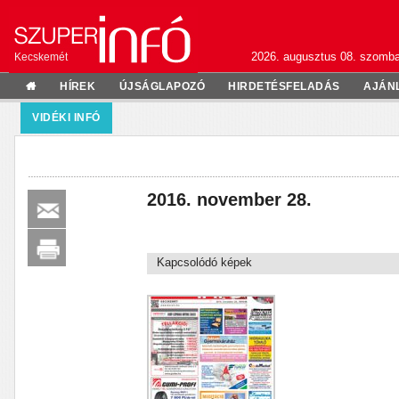
2026. augusztus 08. szomba
Kecskemét
HÍREK
ÚJSÁGLAPOZÓ
HIRDETÉSFELADÁS
AJÁN
VIDÉKI INFÓ
2016. november 28.
Kapcsolódó képek