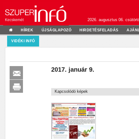
2026. augusztus 06. csütörtö
Kecskemét
HÍREK
ÚJSÁGLAPOZÓ
HIRDETÉSFELADÁS
AJÁN
VIDÉKI INFÓ
2017. január 9.
Kapcsolódó képek