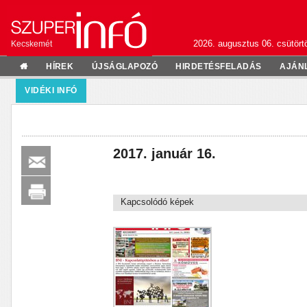
2026. augusztus 06. csütörtö
Kecskemét
HÍREK
ÚJSÁGLAPOZÓ
HIRDETÉSFELADÁS
AJÁN
VIDÉKI INFÓ
2017. január 16.
Kapcsolódó képek