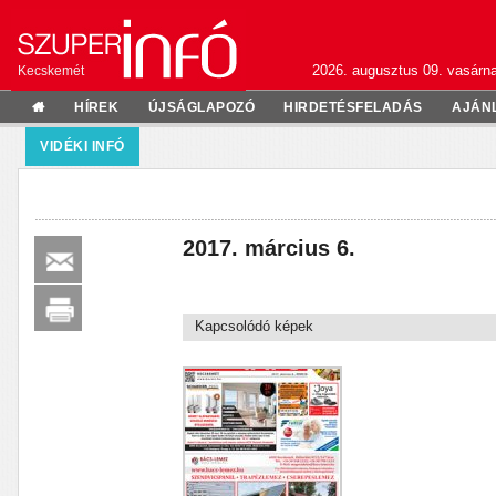
2026. augusztus 09. vasárn
Kecskemét
HÍREK
ÚJSÁGLAPOZÓ
HIRDETÉSFELADÁS
AJÁN
VIDÉKI INFÓ
2017. március 6.
Kapcsolódó képek