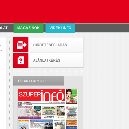
OLAT
MAGAZINOK
VIDÉKI INFÓ
.