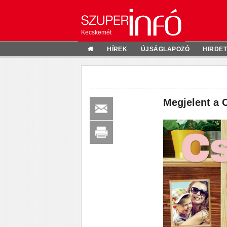
Kecskemét
HÍREK
ÚJSÁGLAPOZÓ
HIRDE
Megjelent a 