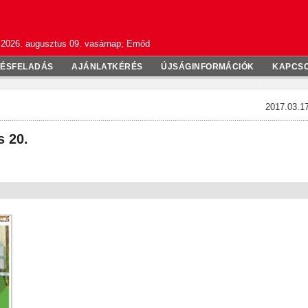
2026. augusztus 09. vasárnap; Emőd
TÉSFELADÁS
AJÁNLATKÉRÉS
ÚJSÁGINFORMÁCIÓK
KAPCS
2017.03.17
s 20.