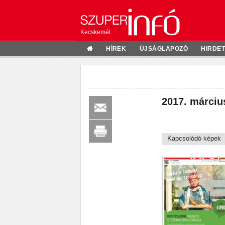
Kecskemét
HÍREK
ÚJSÁGLAPOZÓ
HIRDE
2017. márciu
Kapcsolódó képek