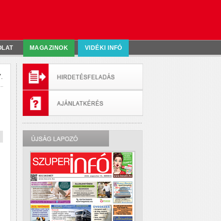
OLAT
MAGAZINOK
VIDÉKI INFÓ
.