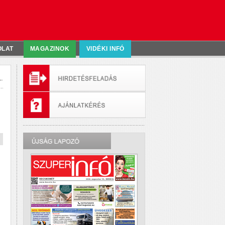
OLAT
MAGAZINOK
VIDÉKI INFÓ
.