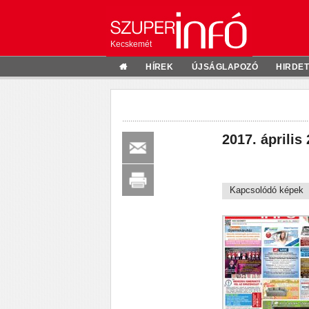
Kecskemét
HÍREK
ÚJSÁGLAPOZÓ
HIRDE
2017. április 
Kapcsolódó képek