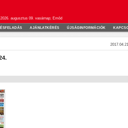
2026. augusztus 09. vasárnap; Emőd
TÉSFELADÁS
AJÁNLATKÉRÉS
ÚJSÁGINFORMÁCIÓK
KAPCS
2017.04.21
24.