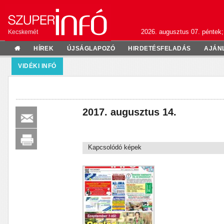
2026. augusztus 07. péntek;
Kecskemét
HÍREK
ÚJSÁGLAPOZÓ
HIRDETÉSFELADÁS
AJÁN
VIDÉKI INFÓ
2017. augusztus 14.
Kapcsolódó képek