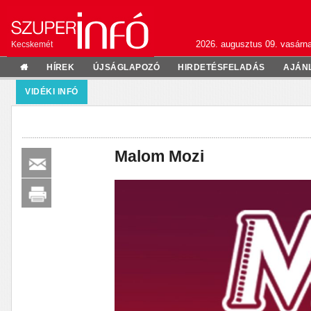
2026. augusztus 09. vasárn
Kecskemét
HÍREK
ÚJSÁGLAPOZÓ
HIRDETÉSFELADÁS
AJÁN
VIDÉKI INFÓ
Malom Mozi