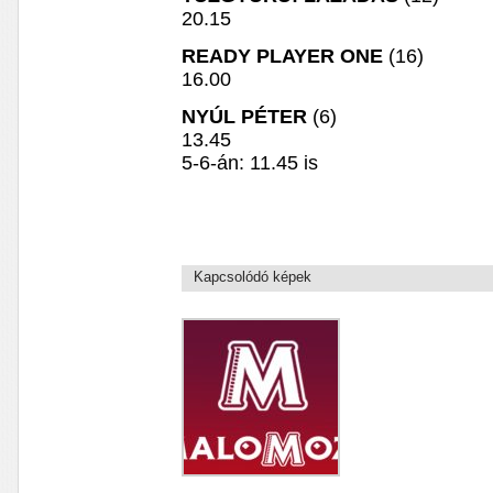
20.15
READY PLAYER ONE
(16)
16.00
NYÚL PÉTER
(6)
13.45
5-6-án: 11.45 is
Kapcsolódó képek