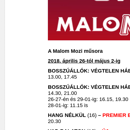
A Malom Mozi műsora
2018. április 26-tól május 2-ig
BOSSZÚÁLLÓK: VÉGTELEN H
13.00, 17.45
BOSSZÚÁLLÓK: VÉGTELEN H
14.30, 21.00
26-27-én és 29-01-ig: 16.15, 19.30 
28-01-ig: 11.15 is
HANG NÉLKÜL
(16)
–
PREMIER 
20.30