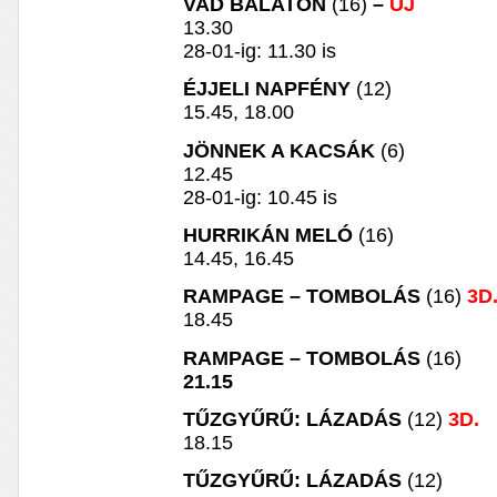
VAD BALATON
(16)
–
ÚJ
13.30
28-01-ig: 11.30 is
ÉJJELI NAPFÉNY
(12)
15.45, 18.00
JÖNNEK A KACSÁK
(6)
12.45
28-01-ig: 10.45 is
HURRIKÁN MELÓ
(16)
14.45, 16.45
RAMPAGE – TOMBOLÁS
(16)
3D
18.45
RAMPAGE – TOMBOLÁS
(16)
21.15
TŰZGYŰRŰ: LÁZADÁS
(12)
3D.
18.15
TŰZGYŰRŰ: LÁZADÁS
(12)