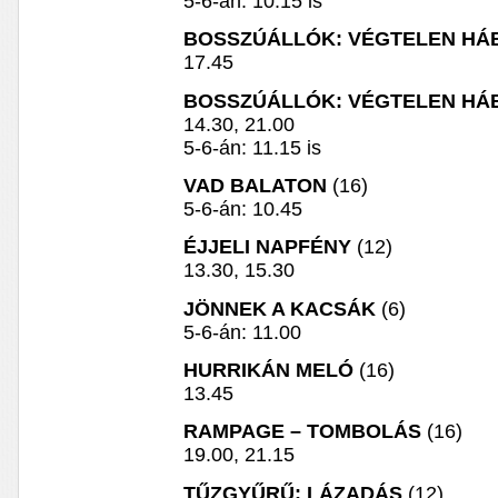
5-6-án: 10.15 is
BOSSZÚÁLLÓK: VÉGTELEN HÁ
17.45
BOSSZÚÁLLÓK: VÉGTELEN HÁ
14.30, 21.00
5-6-án: 11.15 is
VAD BALATON
(16)
5-6-án: 10.45
ÉJJELI NAPFÉNY
(12)
13.30, 15.30
JÖNNEK A KACSÁK
(6)
5-6-án: 11.00
HURRIKÁN MELÓ
(16)
13.45
RAMPAGE – TOMBOLÁS
(16)
19.00, 21.15
TŰZGYŰRŰ: LÁZADÁS
(12)