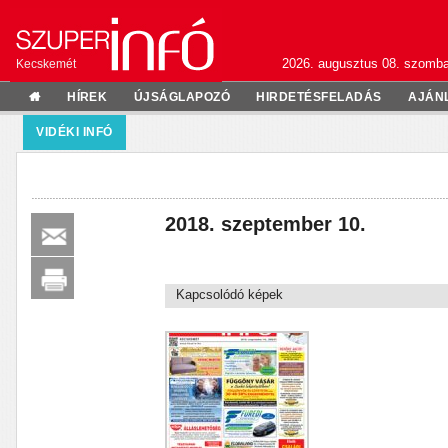
2026. augusztus 08. szomba
Kecskemét
HÍREK
ÚJSÁGLAPOZÓ
HIRDETÉSFELADÁS
AJÁN
VIDÉKI INFÓ
2018. szeptember 10.
Kapcsolódó képek