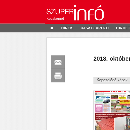
Kecskemét
HÍREK
ÚJSÁGLAPOZÓ
HIRDE
2018. október
Kapcsolódó képek