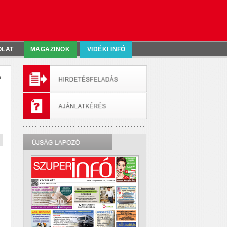
OLAT
MAGAZINOK
VIDÉKI INFÓ
.