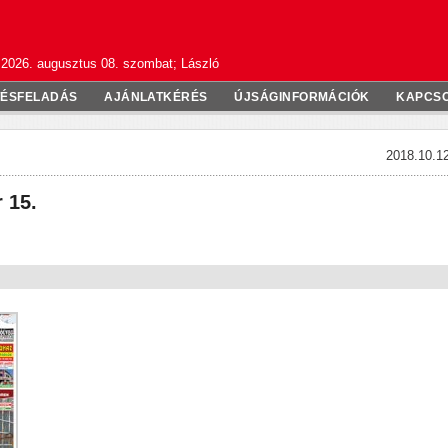
2026. augusztus 08. szombat; László
TÉSFELADÁS
AJÁNLATKÉRÉS
ÚJSÁGINFORMÁCIÓK
KAPCS
2018.10.12
 15.