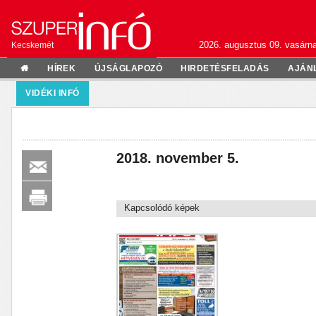
2026. augusztus 09. vasárn
Kecskemét
HÍREK
ÚJSÁGLAPOZÓ
HIRDETÉSFELADÁS
AJÁN
VIDÉKI INFÓ
2018. november 5.
Kapcsolódó képek