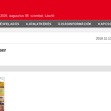
2026. augusztus 08. szombat; László
TÉSFELADÁS
AJÁNLATKÉRÉS
ÚJSÁGINFORMÁCIÓK
KAPCS
2018.11.13
ber