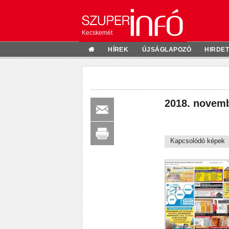
Kecskemét
HÍREK
ÚJSÁGLAPOZÓ
HIRDE
2018. novem
Kapcsolódó képek