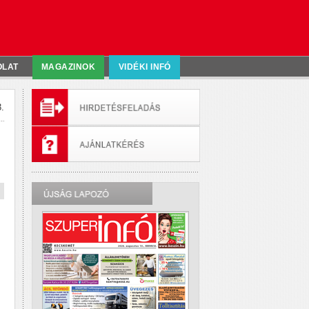
OLAT
MAGAZINOK
VIDÉKI INFÓ
.