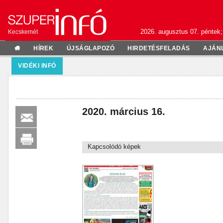
2026. augusztus 07. péntek;
Kecskemét
HÍREK
ÚJSÁGLAPOZÓ
HIRDETÉSFELADÁS
AJÁN
VIDÉKI INFÓ
2020. március 16.
Kapcsolódó képek