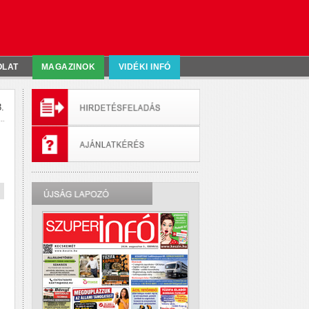
OLAT
MAGAZINOK
VIDÉKI INFÓ
.