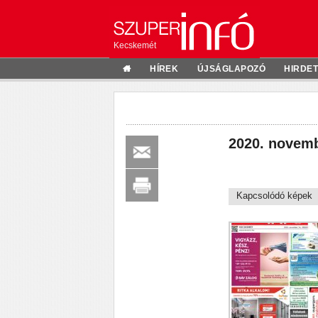
Kecskemét
HÍREK
ÚJSÁGLAPOZÓ
HIRDE
2020. novemb
Kapcsolódó képek