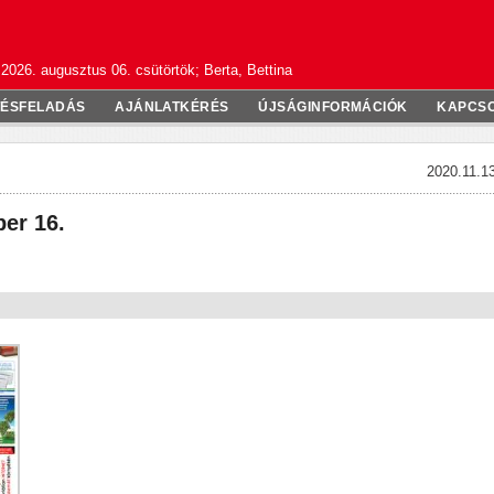
2026. augusztus 06. csütörtök; Berta, Bettina
TÉSFELADÁS
AJÁNLATKÉRÉS
ÚJSÁGINFORMÁCIÓK
KAPCS
2020.11.13
er 16.