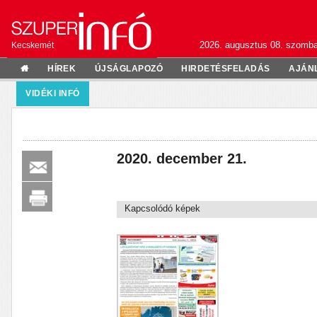
2026. augusztus 08. szomba
Kecskemét
HÍREK
ÚJSÁGLAPOZÓ
HIRDETÉSFELADÁS
AJÁN
VIDÉKI INFÓ
2020. december 21.
Kapcsolódó képek