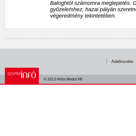
Baloghtól számomra meglepetés. Gr
győzelemhez, hazai pályán szeretné
végeredmény tekintetében.
Adatkezelés
© 2013 Hírös Modul Kft.