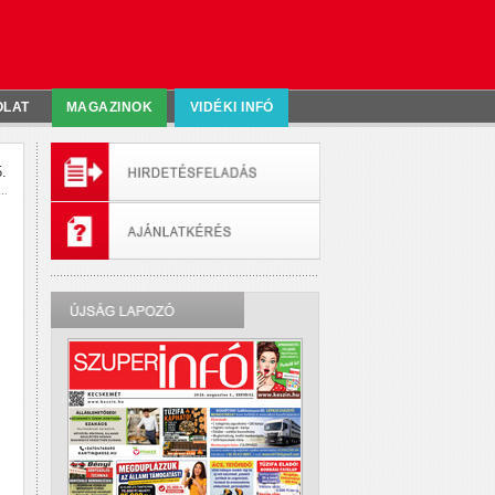
OLAT
MAGAZINOK
VIDÉKI INFÓ
.