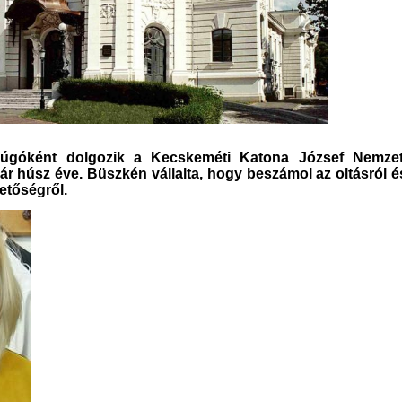
úgóként dolgozik a Kecskeméti Katona József Nemzet
r húsz éve. Büszkén vállalta, hogy beszámol az oltásról é
hetőségről.