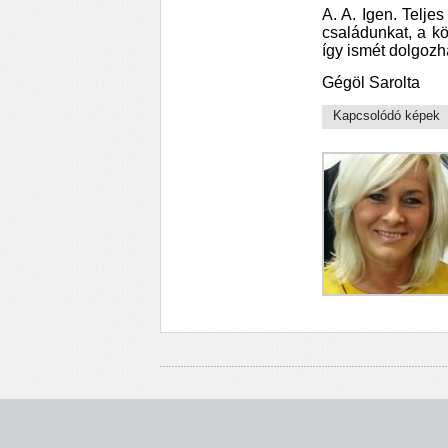
A. A. Igen. Telj
családunkat, a k
így ismét dolgozh
Gégöl Sarolta
Kapcsolódó képek