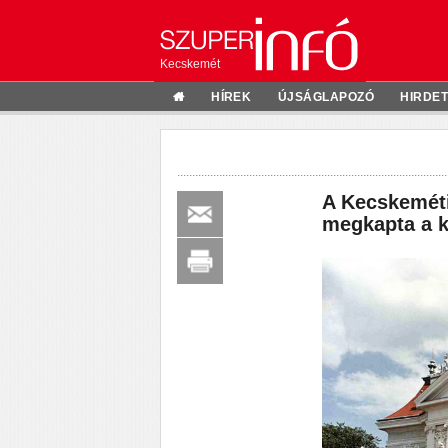
Kecskemét
HÍREK
ÚJSÁGLAPOZÓ
HIRDE
A Kecskeméti
megkapta a ko