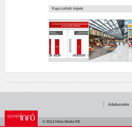
Kapcsolódó képek
Adatkezelés
© 2013 Hírös Modul Kft.