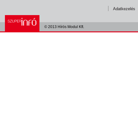
Adatkezelés
© 2013 Hírös Modul Kft.