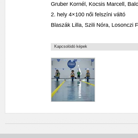
Gruber Kornél, Kocsis Marcell, Ba
2. hely 4×100 női felszíni váltó
Blaszák Lilla, Szili Nóra, Losonczi 
Kapcsolódó képek