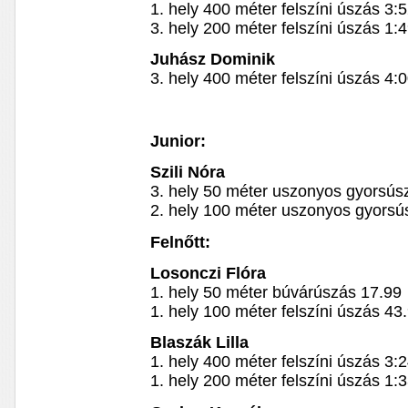
1. hely 400 méter felszíni úszás 3:
3. hely 200 méter felszíni úszás 1:
Juhász Dominik
3. hely 400 méter felszíni úszás 4:
Junior:
Szili Nóra
3. hely 50 méter uszonyos gyorsús
2. hely 100 méter uszonyos gyorsú
Felnőtt:
Losonczi Flóra
1. hely 50 méter búvárúszás 17.99
1. hely 100 méter felszíni úszás 43
Blaszák Lilla
1. hely 400 méter felszíni úszás 3:
1. hely 200 méter felszíni úszás 1: