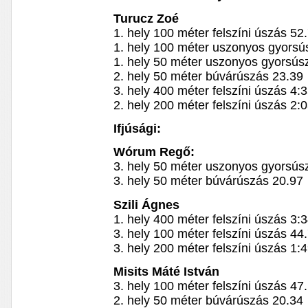
Turucz Zoé
1. hely 100 méter felszíni úszás 52
1. hely 100 méter uszonyos gyorsú
1. hely 50 méter uszonyos gyorsús
2. hely 50 méter búvárúszás 23.39
3. hely 400 méter felszíni úszás 4:
2. hely 200 méter felszíni úszás 2:
Ifjúsági:
Wórum Regő:
3. hely 50 méter uszonyos gyorsús
3. hely 50 méter búvárúszás 20.97
Szili Ágnes
1. hely 400 méter felszíni úszás 3:
3. hely 100 méter felszíni úszás 44
3. hely 200 méter felszíni úszás 1:
Misits Máté István
3. hely 100 méter felszíni úszás 47
2. hely 50 méter búvárúszás 20.34