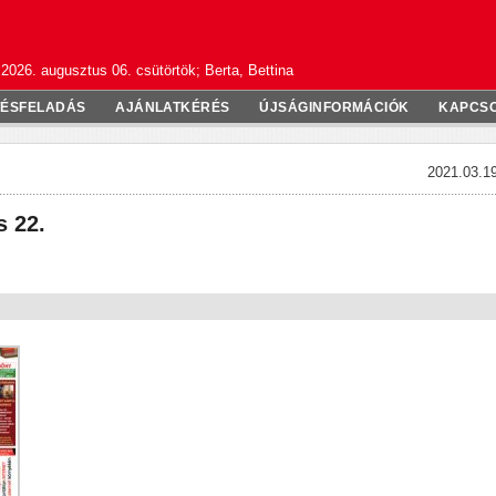
2026. augusztus 06. csütörtök; Berta, Bettina
TÉSFELADÁS
AJÁNLATKÉRÉS
ÚJSÁGINFORMÁCIÓK
KAPCS
2021.03.19
s 22.