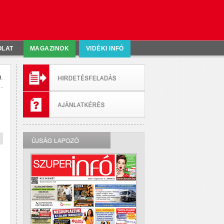
OLAT
MAGAZINOK
VIDÉKI INFÓ
.