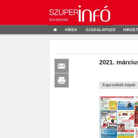
Kecskemét
HÍREK
ÚJSÁGLAPOZÓ
HIRDE
2021. márciu
Kapcsolódó képek