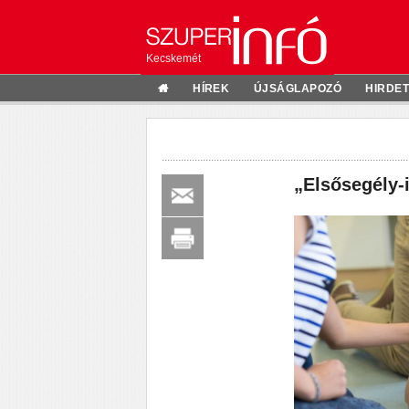
Kecskemét
HÍREK
ÚJSÁGLAPOZÓ
HIRDE
„Elsősegély-