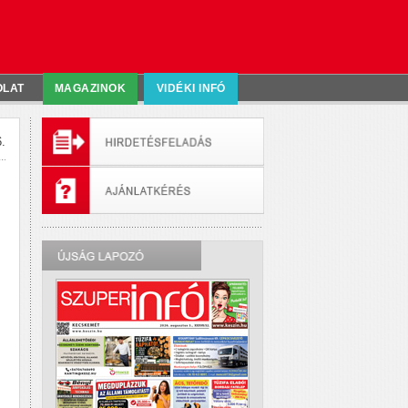
OLAT
MAGAZINOK
VIDÉKI INFÓ
.