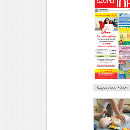
Kapcsolódó képek