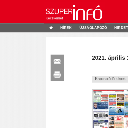
Kecskemét
HÍREK
ÚJSÁGLAPOZÓ
HIRDE
2021. április 
Kapcsolódó képek