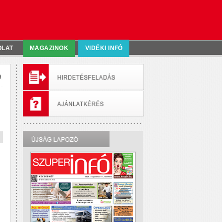
OLAT
MAGAZINOK
VIDÉKI INFÓ
.