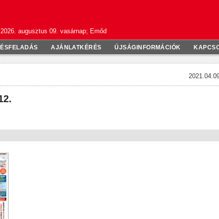
2026. augusztus 09. vasárnap; Emőd
TÉSFELADÁS
AJÁNLATKÉRÉS
ÚJSÁGINFORMÁCIÓK
KAPCS
2021.04.09
12.