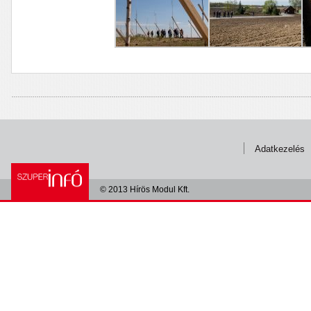
Adatkezelés
© 2013 Hírös Modul Kft.