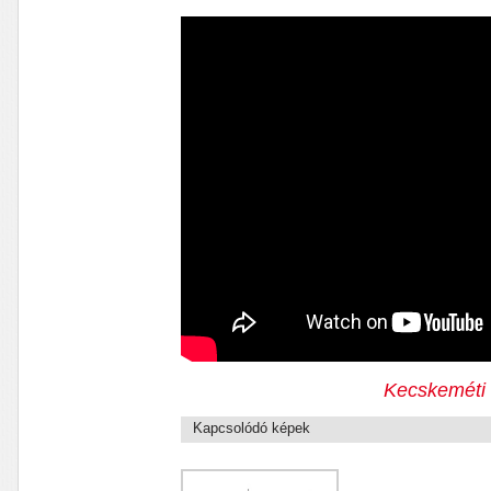
Kecskeméti 
Kapcsolódó képek