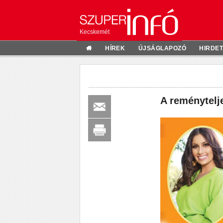
Kecskemét
HÍREK
ÚJSÁGLAPOZÓ
HIRDE
A reménytelje