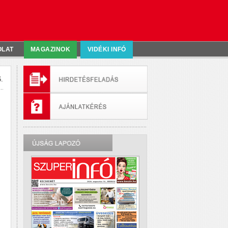
OLAT
MAGAZINOK
VIDÉKI INFÓ
.