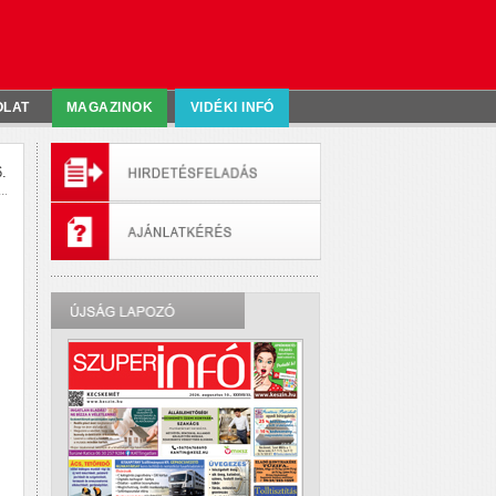
OLAT
MAGAZINOK
VIDÉKI INFÓ
.