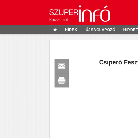
Kecskemét
HÍREK
ÚJSÁGLAPOZÓ
HIRDE
Csiperó Feszt