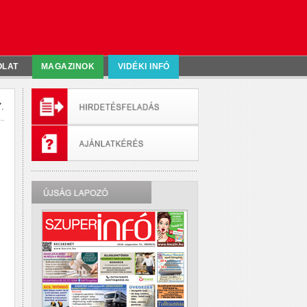
OLAT
MAGAZINOK
VIDÉKI INFÓ
.