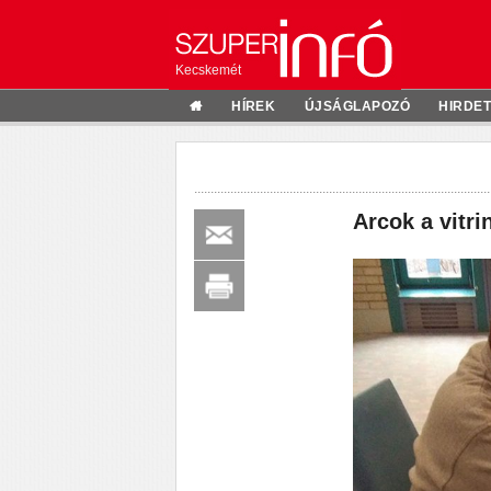
Kecskemét
HÍREK
ÚJSÁGLAPOZÓ
HIRDE
Arcok a vitri