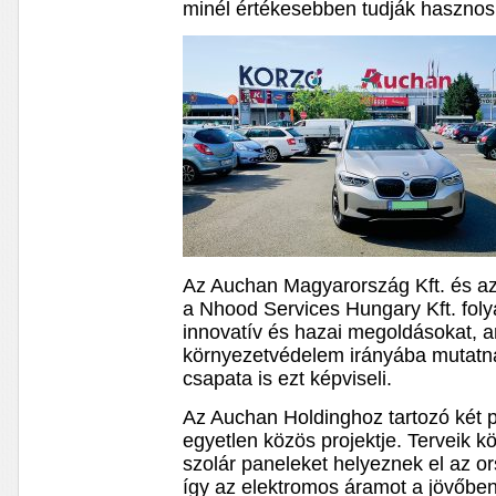
minél értékesebben tudják hasznosí
Az Auchan Magyarország Kft. és a
a Nhood Services Hungary Kft. foly
innovatív és hazai megoldásokat, a
környezetvédelem irányába mutatna
csapata is ezt képviseli.
Az Auchan Holdinghoz tartozó két 
egyetlen közös projektje. Terveik k
szolár paneleket helyeznek el az o
így az elektromos áramot a jövőbe