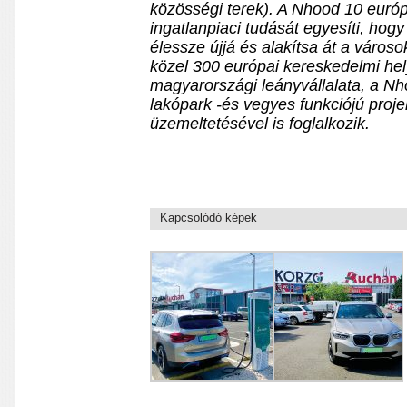
közösségi terek). A Nhood 10 eur
ingatlanpiaci tudását egyesíti, hog
élessze újjá és alakítsa át a városo
közel 300 európai kereskedelmi hel
magyarországi leányvállalata, a Nh
lakópark -és vegyes funkciójú proje
üzemeltetésével is foglalkozik.
Kapcsolódó képek