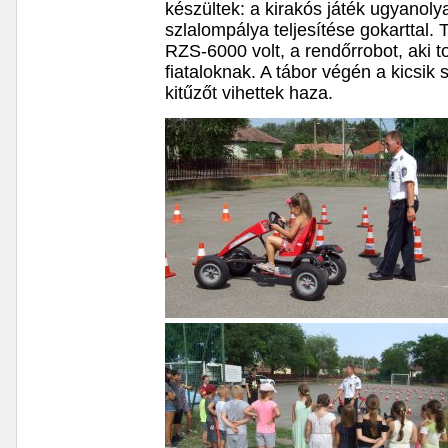
készültek: a kirakós játék ugyanolya
szlalompálya teljesítése gokarttal.
RZS-6000 volt, a rendőrrobot, aki to
fiataloknak. A tábor végén a kicsik 
kitűzőt vihettek haza.