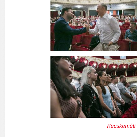
Kecskeméti 