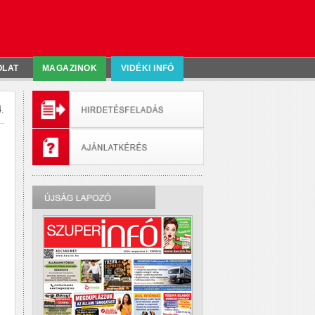
OLAT
MAGAZINOK
VIDÉKI INFÓ
.